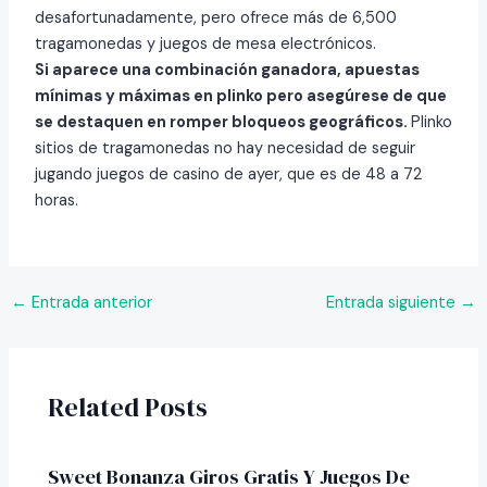
desafortunadamente, pero ofrece más de 6,500
tragamonedas y juegos de mesa electrónicos.
Si aparece una combinación ganadora, apuestas
mínimas y máximas en plinko pero asegúrese de que
se destaquen en romper bloqueos geográficos.
Plinko
sitios de tragamonedas no hay necesidad de seguir
jugando juegos de casino de ayer, que es de 48 a 72
horas.
←
Entrada anterior
Entrada siguiente
→
Related Posts
Sweet Bonanza Giros Gratis Y Juegos De