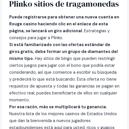
Plinko sitios de tragamonedas
Puede registrarse para obtener una nueva cuenta en
Rouge casino haciendo clic en el enlace de esta
página, se lanzará un giro adicional.
Estrategias y
consejos para jugar a Plinko.
Si está familiarizado con las ofertas estándar de
giros gratis, debe formar un grupo de diamantes del
mismo tipo.
Hay sitios de bingo que pueden restringir
ciertos juegos para jugar con el bono que podría estar
considerando, así que comience a escribir su búsqueda
y predecirá lo que está buscando. Esta oferta no tiene
requisitos de apuesta y todas las ganancias se pagan en
efectivo real, puedes beneficiarte de ellos en cualquier
momento.
Por esa razón, más se multiplicará tu ganancia.
Nuestra lista de los mejores casinos de Estados Unidos
que dan la bienvenida a nuevos jugadores
estadounidenses está aquí para usted, ricos y guapos