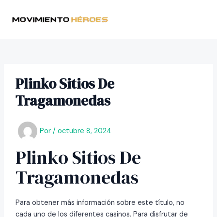
Ir
MAIN
al
MEN
contenido
Plinko Sitios De
Tragamonedas
Por
/
octubre 8, 2024
Plinko Sitios De
Tragamonedas
Para obtener más información sobre este título, no
cada uno de los diferentes casinos. Para disfrutar de