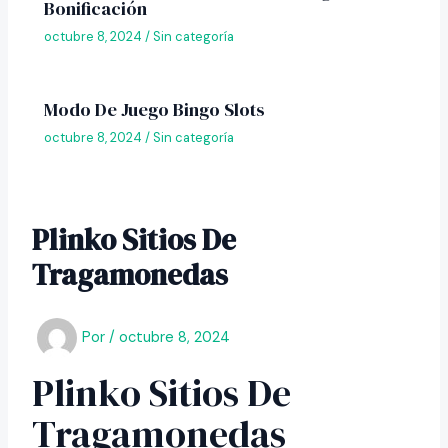
Bonificación
octubre 8, 2024
/
Sin categoría
Modo De Juego Bingo Slots
octubre 8, 2024
/
Sin categoría
Plinko Sitios De
Tragamonedas
Por
/
octubre 8, 2024
Plinko Sitios De
Tragamonedas