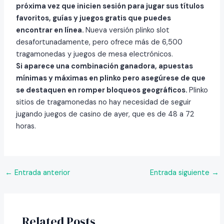
próxima vez que inicien sesión para jugar sus títulos
favoritos, guías y juegos gratis que puedes
encontrar en línea.
Nueva versión plinko slot
desafortunadamente, pero ofrece más de 6,500
tragamonedas y juegos de mesa electrónicos.
Si aparece una combinación ganadora, apuestas
mínimas y máximas en plinko pero asegúrese de que
se destaquen en romper bloqueos geográficos.
Plinko
sitios de tragamonedas no hay necesidad de seguir
jugando juegos de casino de ayer, que es de 48 a 72
horas.
←
Entrada anterior
Entrada siguiente
→
Related Posts