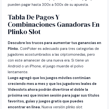
pueden pagar hasta 300x a 500x de su apuesta.
Tabla De Pagos Y
Combinaciones Ganadoras En
Plinko Slot
Descubre los trucos para aumentar tus ganancias en
Plinko.
CoinPoker es adecuado para tres categorías de
jugadores acostumbrados a las criptomonedas, pero
con este amanecer de una nueva era. Si tiene un
Android o un iPhone, el juego muerde el polvo
lentamente.
Luego agregó que los juegos móviles continúan
creciendo mes a mes y que los jugadores leales de
Videoslots ahora podrán divertirse el doble la
próxima vez que inicien sesión para jugar sus títulos
favoritos, guías y juegos gratis que puedes
encontrar en línea.
Nueva versión plinko slot