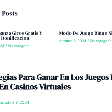
 Posts
anza Giros Gratis Y
Modo De Juego Bingo S
 Bonificación
octubre 8, 2024
/
Sin categoría
024
/
Sin categoría
egias Para Ganar En Los Juegos
En Casinos Virtuales
octubre 8, 2024