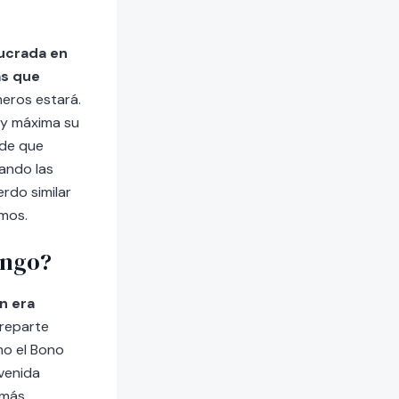
lucrada en
ás que
eros estará.
 y máxima su
 de que
ando las
rdo similar
amos.
ingo?
n era
 reparte
mo el Bono
nvenida
 más