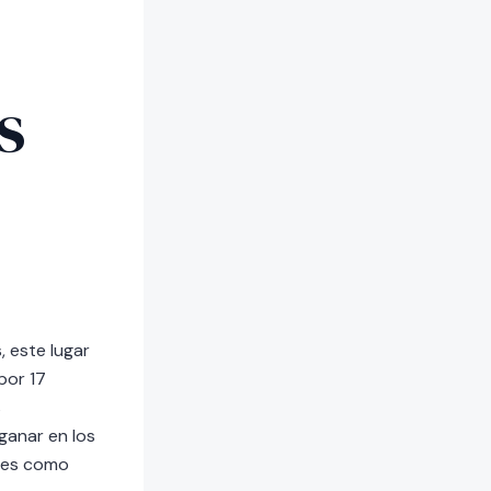
s
 este lugar
por 17
s
 ganar en los
eres como