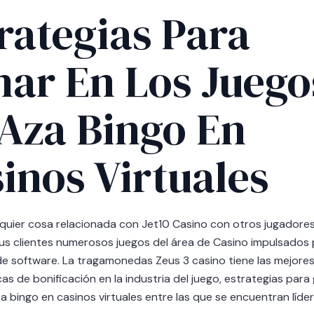
rategias Para
ar En Los Juego
Aza Bingo En
inos Virtuales
quier cosa relacionada con Jet10 Casino con otros jugadores,
us clientes numerosos juegos del área de Casino impulsados 
e software. La tragamonedas Zeus 3 casino tiene las mejore
cas de bonificación en la industria del juego, estrategias para
a bingo en casinos virtuales entre las que se encuentran líd