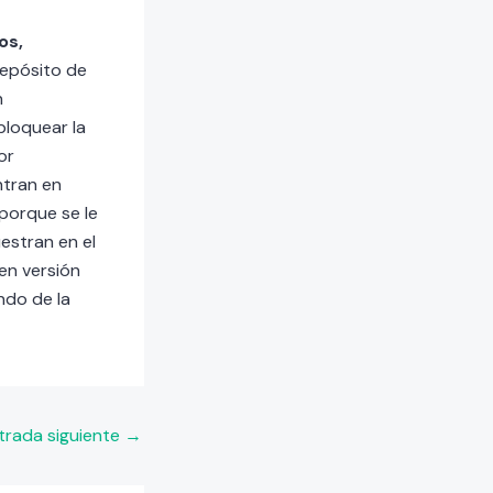
os,
depósito de
n
bloquear la
or
ntran en
porque se le
estran en el
 en versión
ndo de la
trada siguiente
→