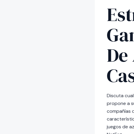
Est
Gan
De 
Cas
Discuta cual
propone a s
compañías d
característi
juegos de az