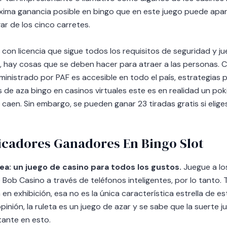
xima ganancia posible en bingo que en este juego puede apa
gar de los cinco carretes.
 con licencia que sigue todos los requisitos de seguridad y j
 hay cosas que se deben hacer para atraer a las personas. C
ministrado por PAF es accesible en todo el país, estrategias 
s de aza bingo en casinos virtuales este es en realidad un pok
caen. Sin embargo, se pueden ganar 23 tiradas gratis si eliges
icadores Ganadores En Bingo Slot
nea: un juego de casino para todos los gustos.
Juegue a los
Bob Casino a través de teléfonos inteligentes, por lo tanto. 
en exhibición, esa no es la única característica estrella de es
pinión, la ruleta es un juego de azar y se sabe que la suerte j
tante en esto.