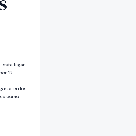
s
 este lugar
por 17
s
 ganar en los
eres como