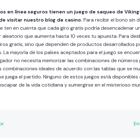
os en línea seguros tienen un juego de saqueo de Viking
e visitar nuestro blog de casino.
Para recibir el bono sin 
ue ten en cuenta que cada giro gratis podría desencadenar u
r aleatorio que aumenta hasta 10 veces tu apuesta. Para des
iros gratis, sino que dependen de productos desarrollados p
s. La mayoría de los países aceptados para el juego se encue
jugador no necesita memorizar las combinaciones de números 
s combinaciones ideales de acuerdo con las tablas que se mu
se juega el partido. Ninguno de estos juegos está disponibles
scapar de la vida cotidiana y sumergirse en el misterioso mu
or
En