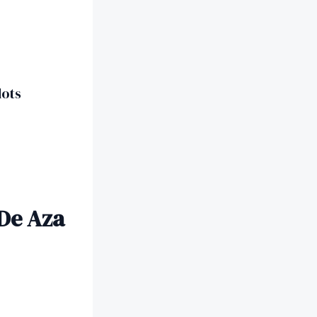
lots
 De Aza