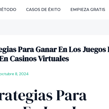
MÉTODO
CASOS DE ÉXITO
EMPIEZA GRATIS
egias Para Ganar En Los Juegos
En Casinos Virtuales
octubre 8, 2024
rategias Para