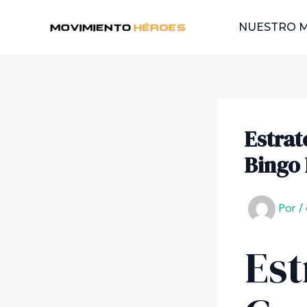
Ir
al
NUESTRO 
contenido
Estrat
Bingo 
Por
/
Est