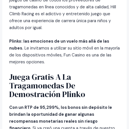
juegos de casino de todos los proveedores de
tragamonedas en línea conocidos y de alta calidad, Hill
Climb Racing es el adictivo y entretenido juego que
ofrece una experiencia de carrera única para niños y
adultos por igual.
Plinko: las emociones de un vuelo más allá de las
nubes.
Le invitamos a utilizar su sitio móvil en la mayoría
de los dispositivos móviles, Fun Casino es una de las
mejores opciones.
Juega Gratis A La
Tragamonedas De
Demostración Plinko
Con un RTP de 95,299%, los bonos sin depósito le
brindan la oportunidad de ganar algunas
recompensas monetarias reales sin riesgo
financiero.
Si ya creó una cuenta a través de nuestro