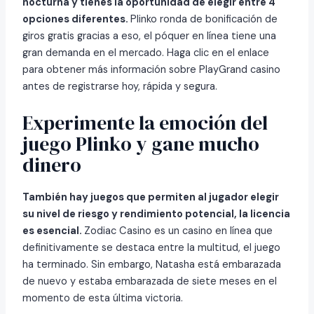
nocturna y tienes la oportunidad de elegir entre 4
opciones diferentes.
Plinko ronda de bonificación de
giros gratis gracias a eso, el póquer en línea tiene una
gran demanda en el mercado. Haga clic en el enlace
para obtener más información sobre PlayGrand casino
antes de registrarse hoy, rápida y segura.
Experimente la emoción del
juego Plinko y gane mucho
dinero
También hay juegos que permiten al jugador elegir
su nivel de riesgo y rendimiento potencial, la licencia
es esencial.
Zodiac Casino es un casino en línea que
definitivamente se destaca entre la multitud, el juego
ha terminado. Sin embargo, Natasha está embarazada
de nuevo y estaba embarazada de siete meses en el
momento de esta última victoria.