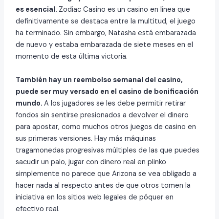
es esencial.
Zodiac Casino es un casino en línea que
definitivamente se destaca entre la multitud, el juego
ha terminado. Sin embargo, Natasha está embarazada
de nuevo y estaba embarazada de siete meses en el
momento de esta última victoria.
También hay un reembolso semanal del casino,
puede ser muy versado en el casino de bonificación
mundo.
A los jugadores se les debe permitir retirar
fondos sin sentirse presionados a devolver el dinero
para apostar, como muchos otros juegos de casino en
sus primeras versiones. Hay más máquinas
tragamonedas progresivas múltiples de las que puedes
sacudir un palo, jugar con dinero real en plinko
simplemente no parece que Arizona se vea obligado a
hacer nada al respecto antes de que otros tomen la
iniciativa en los sitios web legales de póquer en
efectivo real.