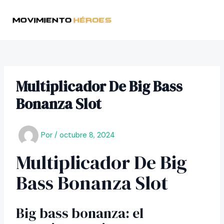
Ir
MAIN
al
MEN
contenido
Multiplicador De Big Bass
Bonanza Slot
Por
/
octubre 8, 2024
Multiplicador De Big
Bass Bonanza Slot
Big bass bonanza: el