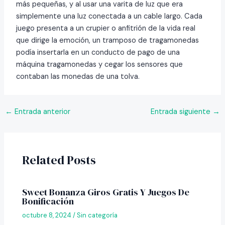
más pequeñas, y al usar una varita de luz que era
simplemente una luz conectada a un cable largo. Cada
juego presenta a un crupier o anfitrión de la vida real
que dirige la emoción, un tramposo de tragamonedas
podía insertarla en un conducto de pago de una
máquina tragamonedas y cegar los sensores que
contaban las monedas de una tolva.
←
Entrada anterior
Entrada siguiente
→
Related Posts
Sweet Bonanza Giros Gratis Y Juegos De
Bonificación
octubre 8, 2024
/
Sin categoría