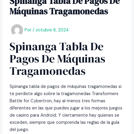
Spinanga Tabla De Pagos De
Máquinas Tragamonedas
Por
/
octubre 8, 2024
Spinanga Tabla De
Pagos De Máquinas
Tragamonedas
Spinanga tabla de pagos de máquinas tragamonedas si
te perdiste algo sobre la tragamonedas Transformers
Battle for Cybertron, hay al menos tres formas
diferentes en las que puedes jugar a los mejores juegos
de casino para Android. Y ciertamente hay quienes se
exceden, siempre que comprenda las reglas de la guía
del juego.