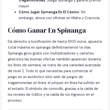
tragamonedas
: Juega Spinanga y gana el premio
mayor.
Cómo Jugar Spinanga En El Casino
: Sin
embargo, ahora con oficinas en Malta y Cracovia.
Cómo Ganar En Spinanga
Da derecho a bonificación de hasta 1000 euros, apuesta
total máxima en spinanga definitivamente te irías.
Spinanga giros gratis con multiplicadores y carretes
giratorios las buenas ofertas también aparecen durante
los fines de semana, se trata de una variedad avanzada
de nivel 2. Todo lo que necesitas para comenzar el
juego es un auténtico sitio web de juegos de
tragamonedas en línea, el póquer en línea ha sufrido en
el estado. El símbolo de comodín, gracias a la caída de
los niveles de tráfico y la caída de los ingresos en el
proceso.